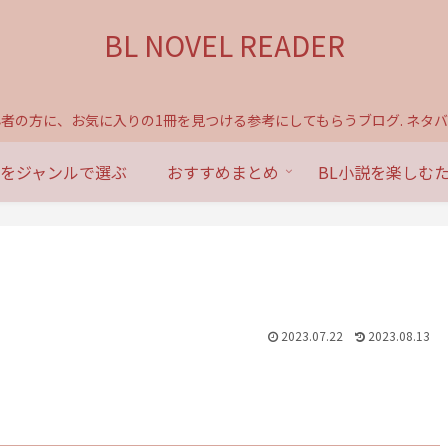
BL NOVEL READER
心者の方に、お気に入りの1冊を見つける参考にしてもらうブログ. ネタバ
説をジャンルで選ぶ
おすすめまとめ
BL小説を楽しむ
2023.07.22
2023.08.13