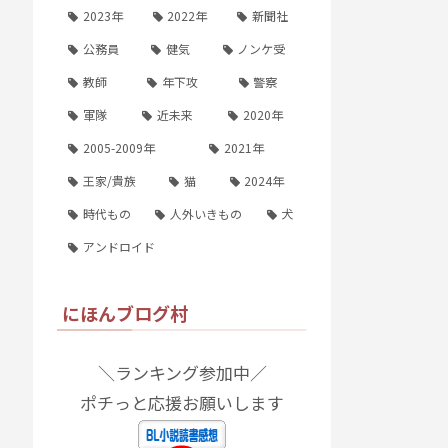
2023年
2022年
新聞社
公務員
健気
ノンケ受
教師
年下攻
警察
軍隊
近未来
2020年
2005-2009年
2021年
王家/貴族
猫
2024年
時代もの
人外いきもの
犬
アンドロイド
にほんブログ村
＼ランキング参加中／
ポチっと応援お願いします