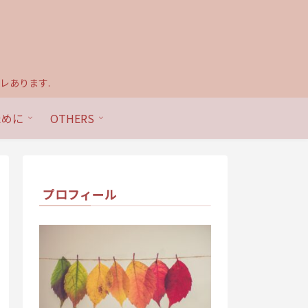
レあります.
ために
OTHERS
プロフィール