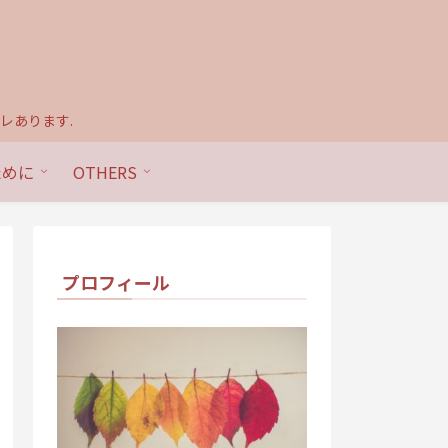
レあります.
ために
OTHERS
プロフィール