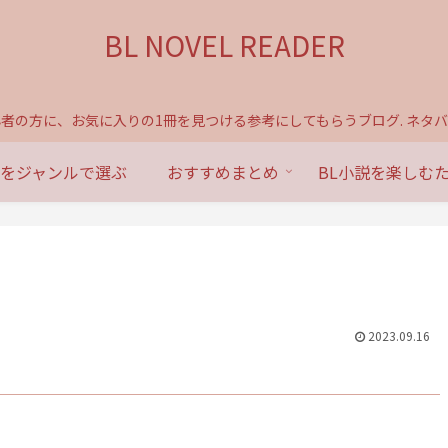
BL NOVEL READER
心者の方に、お気に入りの1冊を見つける参考にしてもらうブログ. ネタバ
説をジャンルで選ぶ
おすすめまとめ
BL小説を楽しむ
2023.09.16