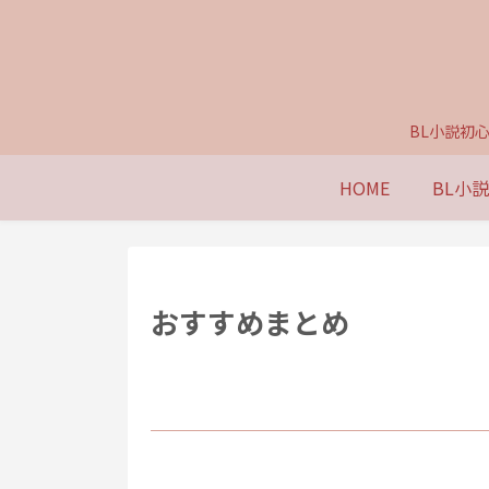
BL小説初
HOME
BL小
おすすめまとめ