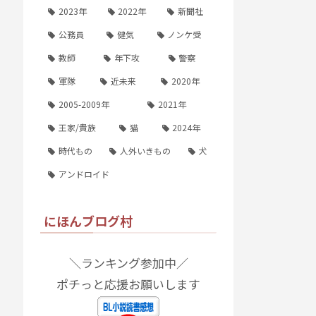
2023年
2022年
新聞社
公務員
健気
ノンケ受
教師
年下攻
警察
軍隊
近未来
2020年
2005-2009年
2021年
王家/貴族
猫
2024年
時代もの
人外いきもの
犬
アンドロイド
にほんブログ村
＼ランキング参加中／
ポチっと応援お願いします