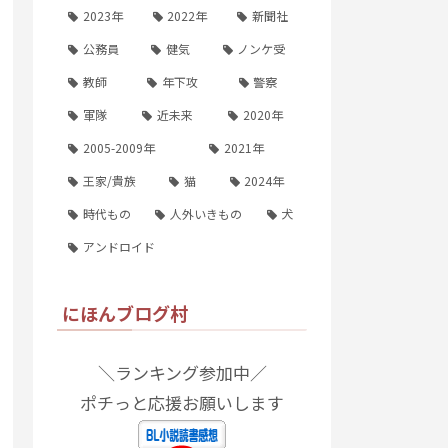
2023年
2022年
新聞社
公務員
健気
ノンケ受
教師
年下攻
警察
軍隊
近未来
2020年
2005-2009年
2021年
王家/貴族
猫
2024年
時代もの
人外いきもの
犬
アンドロイド
にほんブログ村
＼ランキング参加中／
ポチっと応援お願いします