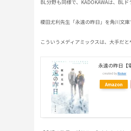
BL分野も同様で、KADOKAWAは、BL
榎田尤利先生「永遠の昨日」を角川文庫
こういうメディアミックスは、大手だと
永遠の昨日【電
created by
Rinker
Amazon