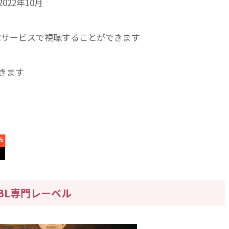
22年10月
画配信サービスで視聴することができます
きます
BL専門レーベル