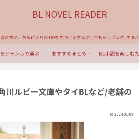
BL NOVEL READER
心者の方に、お気に入りの1冊を見つける参考にしてもらうブログ. ネタバ
説をジャンルで選ぶ
おすすめまとめ
BL小説を楽しむ
【角川ルビー文庫やタイBLなど/老舗の
2024.01.08