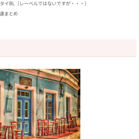
WAタイBL（レーベルではないですが・・・）
関連まとめ