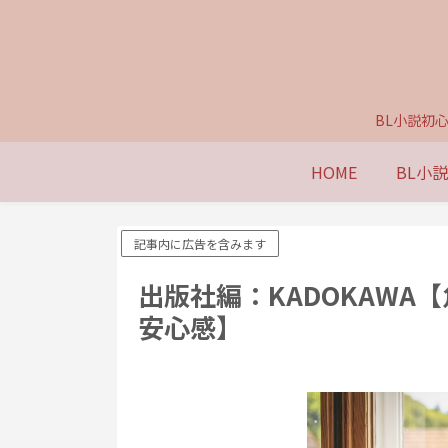
BL小説初
HOME
BL小
記事内に広告を含みます
出版社編：KADOKAWA
安心感】