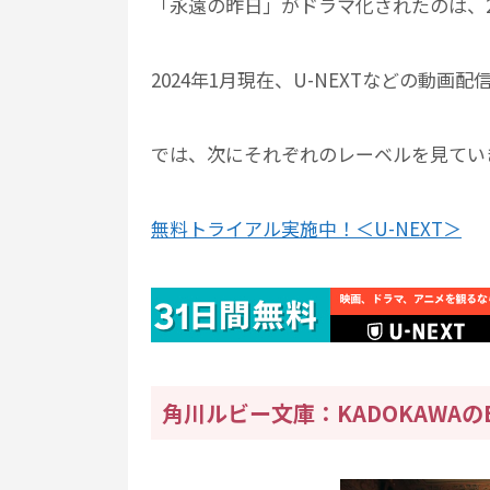
「永遠の昨日」がドラマ化されたのは、20
2024年1月現在、U-NEXTなどの動
では、次にそれぞれのレーベルを見てい
無料トライアル実施中！＜U-NEXT＞
角川ルビー文庫：KADOKAWAの