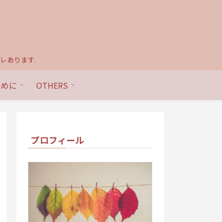
レあります.
ために
OTHERS
プロフィール