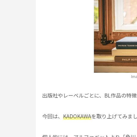
Im
出版社やレーベルごとに、BL作品の特徴
今回は、
KADOKAWA
を取り上げてみま
個人的には、アルファベットより「角川