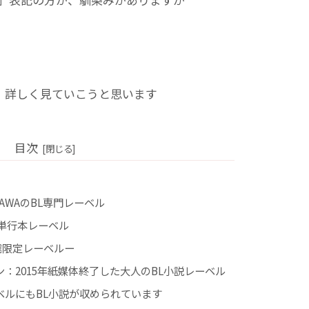
を、詳しく見ていこうと思います
目次
AWAのBL専門レーベル
単行本レーベル
信限定レーベルー
：2015年紙媒体終了した大人のBL小説レーベル
ベルにもBL小説が収められています