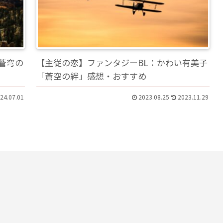
「蒼穹の
【主従の恋】ファンタジーBL：かわい有美子
「蒼空の絆」感想・おすすめ
24.07.01
2023.08.25
2023.11.29