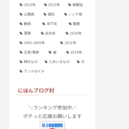
2023年
2022年
新聞社
公務員
健気
ノンケ受
教師
年下攻
警察
軍隊
近未来
2020年
2005-2009年
2021年
王家/貴族
猫
2024年
時代もの
人外いきもの
犬
アンドロイド
にほんブログ村
＼ランキング参加中／
ポチっと応援お願いします