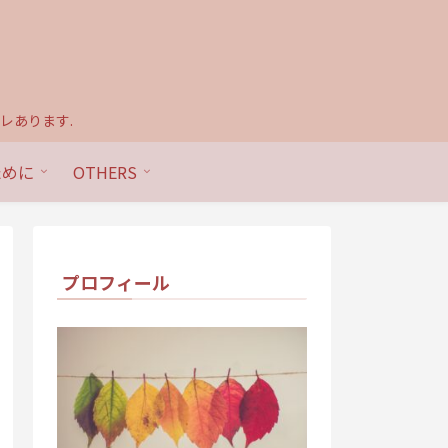
レあります.
ために
OTHERS
プロフィール