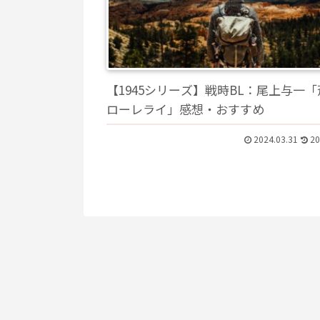
【1945シリーズ】戦時BL：尾上与一
ローレライ」感想・おすすめ
2024.03.31
20