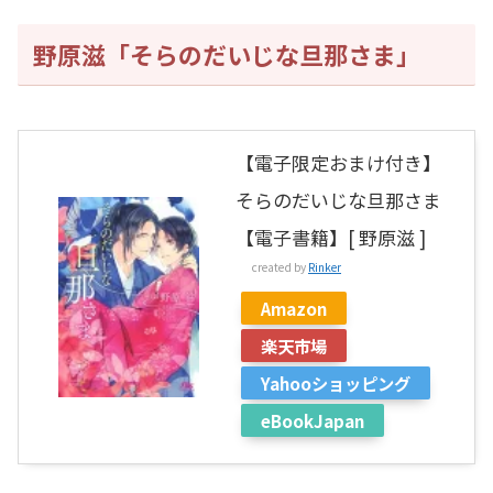
野原滋「そらのだいじな旦那さま」
【電子限定おまけ付き】
そらのだいじな旦那さま
【電子書籍】[ 野原滋 ]
created by
Rinker
Amazon
楽天市場
Yahooショッピング
eBookJapan