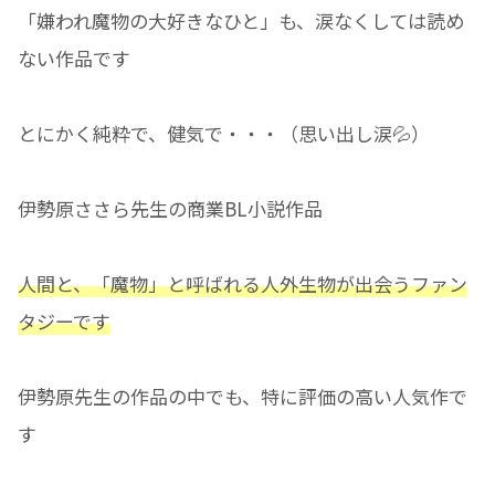
「嫌われ魔物の大好きなひと」も、涙なくしては読め
ない作品です
とにかく純粋で、健気で・・・（思い出し涙💦）
伊勢原ささら先生の商業BL小説作品
人間と、「魔物」と呼ばれる人外生物が出会うファン
タジーです
伊勢原先生の作品の中でも、特に評価の高い人気作で
す