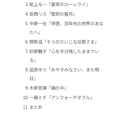
尾上与一「蒼穹のローレライ」
安西リカ「聖邪の蜜月」
中原一也「拝啓、百年先の世界のあな
たへ」
野原滋「そらのだいじな旦那さま」
砂原糖子「心を半分残したままでい
る」
凪良ゆう「おやすみなさい、また明
日」
木原音瀬「箱の中」
一穂ミチ「アンフォーゲタブル」
まとめ