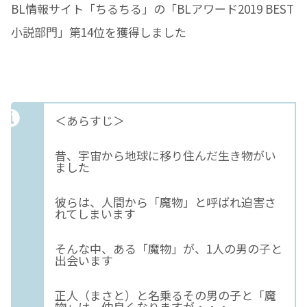
BL情報サイト「ちるちる」の「BLアワード2019 BEST
小説部門」第14位を獲得しました
＜あらすじ＞
昔、宇宙から地球に移り住んだ生き物がい
ました
彼らは、人間から「魔物」と呼ばれ迫害さ
れてしまいます
そんな中、ある「魔物」が、1人の男の子と
出会います
正人（まさと）と名乗るその男の子と「魔
物」は、仲良くなりますが・・・