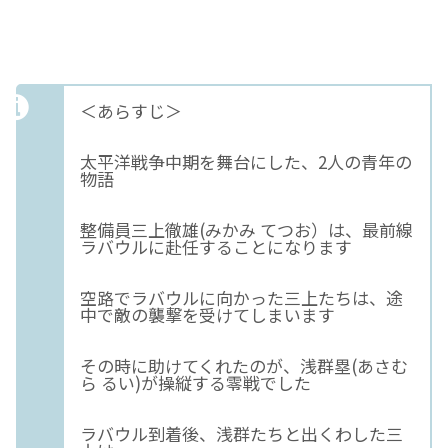
＜あらすじ＞
太平洋戦争中期を舞台にした、2人の青年の
物語
整備員三上徹雄(みかみ てつお）は、最前線
ラバウルに赴任することになります
空路でラバウルに向かった三上たちは、途
中で敵の襲撃を受けてしまいます
その時に助けてくれたのが、浅群塁(あさむ
ら るい)が操縦する零戦でした
ラバウル到着後、浅群たちと出くわした三