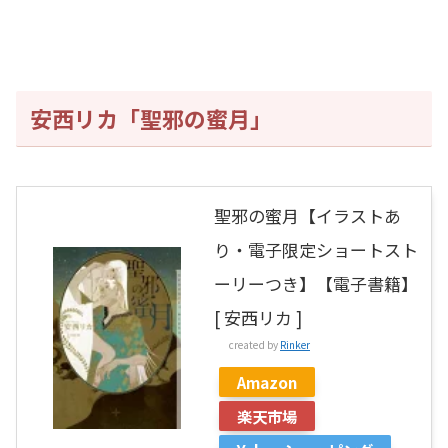
安西リカ「聖邪の蜜月」
聖邪の蜜月【イラストあ
り・電子限定ショートスト
ーリーつき】【電子書籍】
[ 安西リカ ]
created by
Rinker
Amazon
楽天市場