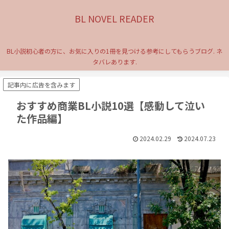
BL NOVEL READER
BL小説初心者の方に、お気に入りの1冊を見つける参考にしてもらうブログ. ネ
タバレあります.
記事内に広告を含みます
おすすめ商業BL小説10選【感動して泣い
た作品編】
2024.02.29
2024.07.23