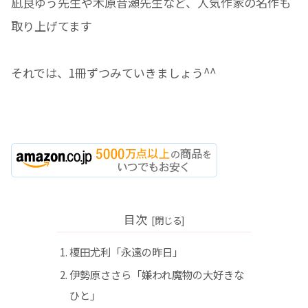
凪良ゆう先生や木原音瀬先生など、人気作家の名作も
取り上げてます
それでは、1冊ずつみていきましょう^^
目次
榎田尤利「永遠の昨日」
伊勢原ささら「嫌われ魔物の大好きな
ひと」