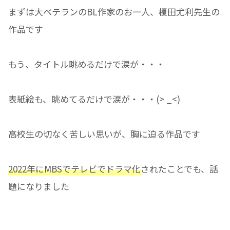
まずは大ベテランのBL作家のお一人、榎田尤利先生の
作品です
もう、タイトル眺めるだけで涙が・・・
表紙絵も、眺めてるだけで涙が・・・(> _<)
高校生の切なく苦しい思いが、胸に迫る作品です
2022年にMBSでテレビでドラマ化
されたことでも、話
題になりました