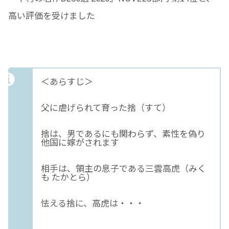
高い評価を受けました
＜あらすじ＞
父に虐げられて育った捨（すて）
捨は、男であるにも関わらず、素性を偽り
他国に嫁がされます
相手は、領主の息子である三雲高虎（みく
も たかとら）
怯える捨に、高虎は・・・