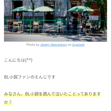
Photo by
Jeremy Stewardson
on
Unsplash
こんにちは(^^)
BL小説ファンのえんじです
みなさん、BL小説を読んで泣いたことってあります
か？