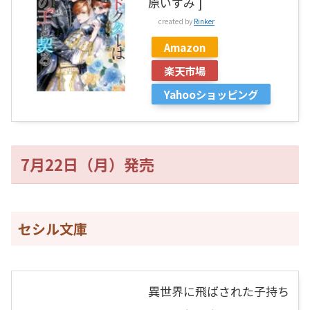
原いずみ ]
created by
Rinker
Amazon
楽天市場
Yahooショッピング
7月22日（月）発売
セシル文庫
異世界に飛ばされた子持ち