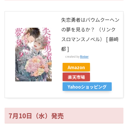
失恋勇者はバウムクーヘン
の夢を見るか？ （リンク
スロマンスノベル） [ 藤崎
都 ]
created by
Rinker
Amazon
楽天市場
Yahooショッピング
7月10日（水）発売