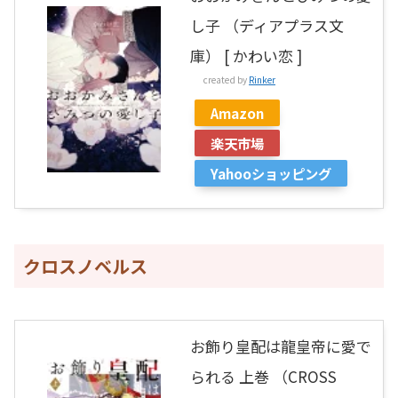
し子 （ディアプラス文
庫） [ かわい恋 ]
created by
Rinker
Amazon
楽天市場
Yahooショッピング
クロスノベルス
お飾り皇配は龍皇帝に愛で
られる 上巻 （CROSS