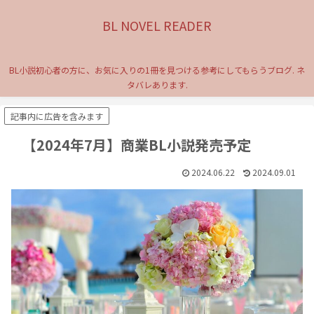
BL NOVEL READER
BL小説初心者の方に、お気に入りの1冊を見つける参考にしてもらうブログ. ネ
タバレあります.
記事内に広告を含みます
【2024年7月】商業BL小説発売予定
2024.06.22
2024.09.01