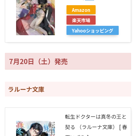
Amazon
楽天市場
Yahooショッピング
7月20日（土）発売
ラルーナ文庫
転生ドクターは真冬の王と
契る （ラルーナ文庫） [ 春