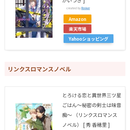
かいつき ]
created by
Rinker
Amazon
楽天市場
Yahooショッピング
リンクスロマンスノベル
とろける恋と異世界三ツ星
ごはん～秘密の剣士は味音
痴～ （リンクスロマンス
ノベル） [ 秀 香穂里 ]