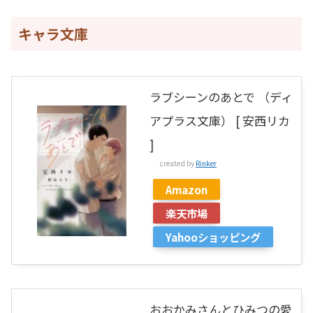
キャラ文庫
ラブシーンのあとで （ディ
アプラス文庫） [ 安西リカ
]
created by
Rinker
Amazon
楽天市場
Yahooショッピング
おおかみさんとひみつの愛