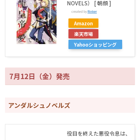
NOVELS） [ 朝顔 ]
created by
Rinker
Amazon
楽天市場
Yahooショッピング
7月12日（金）発売
アンダルシュノベルズ
役目を終えた悪役令息は、