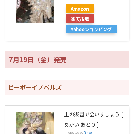
Amazon
楽天市場
Yahooショッピング
7月19日（金）発売
ビーボーイノベルズ
土の楽園で会いましょう [
あかい あとり ]
created by
Rinker