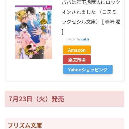
パパは年下虎獣人にロック
オンされました （コスミ
ックセシル文庫） [ 寺崎 昴
]
created by
Rinker
Amazon
楽天市場
Yahooショッピング
7月23日（火）発売
プリズム文庫