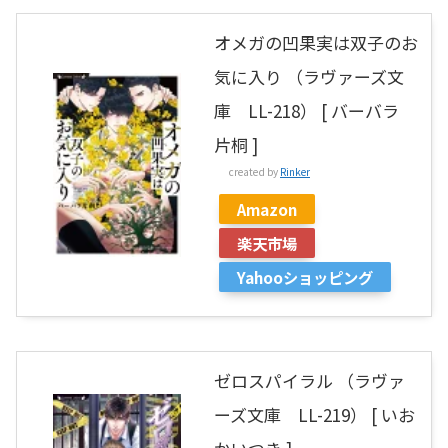
オメガの凹果実は双子のお
気に入り （ラヴァーズ文
庫 LL-218） [ バーバラ
片桐 ]
created by
Rinker
Amazon
楽天市場
Yahooショッピング
ゼロスパイラル （ラヴァ
ーズ文庫 LL-219） [ いお