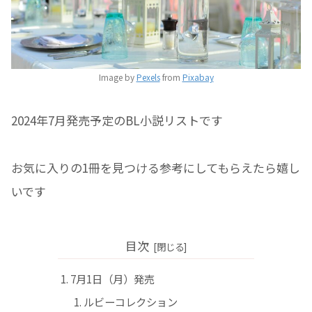
Image by
Pexels
from
Pixabay
2024年7月発売予定のBL小説リストです
お気に入りの1冊を見つける参考にしてもらえたら嬉し
いです
目次
7月1日（月）発売
ルビーコレクション