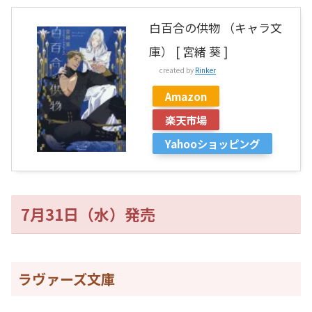
白百合の供物 （キャラ文
庫） [ 宮緒 葵 ]
created by
Rinker
Amazon
楽天市場
Yahooショッピング
7月31日（水）発売
ラヴァーズ文庫