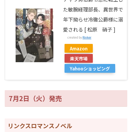
た敏腕経理部長、異世界で
年下拗らせ冷徹公爵様に溺
愛される [ 松原 硝子 ]
created by
Rinker
Amazon
楽天市場
Yahooショッピング
7月2日（火）発売
リンクスロマンスノベル