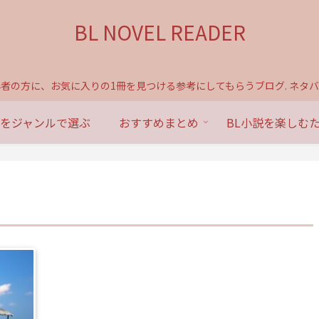
BL NOVEL READER
心者の方に、お気に入りの1冊を見つける参考にしてもらうブログ. ネタバ
説をジャンルで選ぶ
おすすめまとめ
BL小説を楽しむ