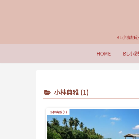
BL小説初
HOME
BL小
小林典雅 (1)
小林典雅 (1)