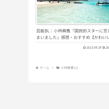
芸能BL：小林典雅「国民的スターに恋
まいました」感想・おすすめ【かわい
2023.09.29
20
ホーム
小林典雅 (1)