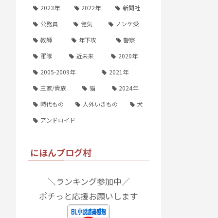
2023年
2022年
新聞社
公務員
健気
ノンケ受
教師
年下攻
警察
軍隊
近未来
2020年
2005-2009年
2021年
王家/貴族
猫
2024年
時代もの
人外いきもの
犬
アンドロイド
にほんブログ村
＼ランキング参加中／
ポチっと応援お願いします