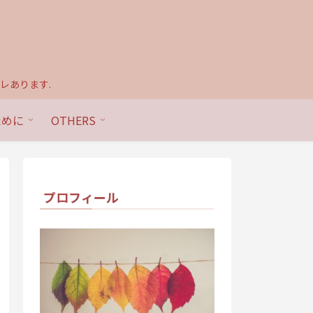
レあります.
ために
OTHERS
プロフィール