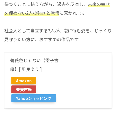
傷つくことに怯えながら、過去を反省し、
未来の幸せ
を諦めない2人の強さと覚悟
に惹かれます
社会人として自立する2人が、恋に悩む姿を、じっくり
見守りたい方に、おすすめの作品です
薔薇色じゃない【電子書
籍】[ 凪良ゆう ]
Amazon
楽天市場
Yahooショッピング