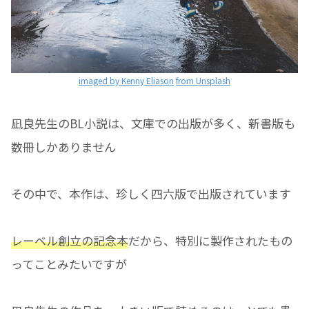
imaged by Kenny Eliason
from Unsplash
凪良先生のBL小説は、文庫での出版が多く、新書版も
数冊しかありません
その中で、本作は、珍しく四六版で出版されています
レーベル創立の記念本
だから、特別に製作されたもの
ってことみたいですが