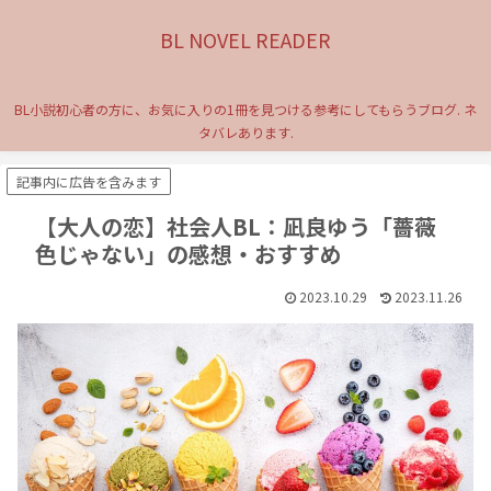
BL NOVEL READER
BL小説初心者の方に、お気に入りの1冊を見つける参考にしてもらうブログ. ネ
タバレあります.
記事内に広告を含みます
【大人の恋】社会人BL：凪良ゆう「薔薇
色じゃない」の感想・おすすめ
2023.10.29
2023.11.26