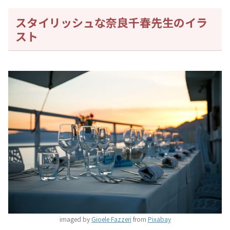
スタイリッシュな奈良千春先生のイラ
スト
imaged by
Gioele Fazzeri
from
Pixabay