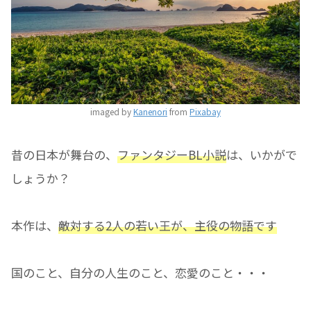
imaged by
Kanenori
from
Pixabay
昔の日本が舞台の、
ファンタジーBL小説
は、いかがで
しょうか？
本作は、
敵対する2人の若い王が、主役の物語です
国のこと、自分の人生のこと、恋愛のこと・・・