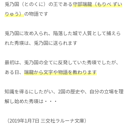
兎乃国（とのくに）の王である
守部瑞龍（もりべ ずい
りゅう）
の物語です
兎乃国に攻め入られ、陥落した城で人質として捕えら
れた秀瑛は、兎乃国に送られます
最初は、兎乃国の全てに反発していた秀瑛でしたが、
ある日、
瑞龍から文字や物語を教わります
知識を得るにしたがい、2国の歴史や、自分の立場を理
解し始めた秀瑛は・・・
（2019年1月7日 三交社ラルーナ文庫）