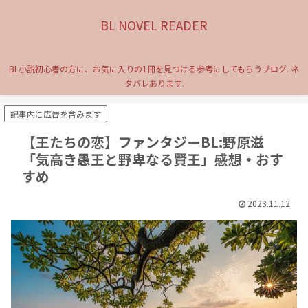
BL NOVEL READER
BL小説初心者の方に、お気に入りの1冊を見つける参考にしてもらうブログ. ネ
タバレあります.
記事内に広告を含みます
【王たちの恋】ファンタジーBL:野原滋
「気高き愚王と野卑なる賢王」感想・おす
すめ
2023.11.12