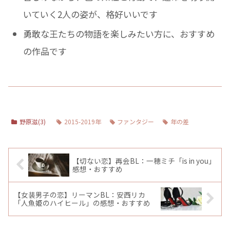
いていく2人の姿が、格好いいです
勇敢な王たちの物語を楽しみたい方に、おすすめ
の作品です
野原滋(3)
2015-2019年
ファンタジー
年の差
【切ない恋】再会BL：一穂ミチ「is in you」
感想・おすすめ
【女装男子の恋】リーマンBL：安西リカ
「人魚姫のハイヒール」の感想・おすすめ