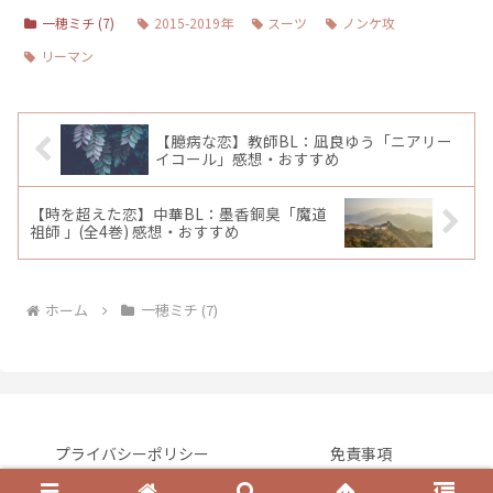
一穂ミチ (7)
2015-2019年
スーツ
ノンケ攻
リーマン
【臆病な恋】教師BL：凪良ゆう「ニアリー
イコール」感想・おすすめ
【時を超えた恋】中華BL：墨香銅臭「魔道
祖師 」(全4巻) 感想・おすすめ
ホーム
一穂ミチ (7)
プライバシーポリシー
免責事項
© 2023 BL NOVEL READER.