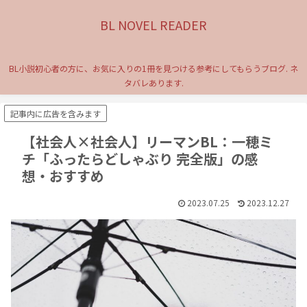
BL NOVEL READER
BL小説初心者の方に、お気に入りの1冊を見つける参考にしてもらうブログ. ネ
タバレあります.
記事内に広告を含みます
【社会人×社会人】リーマンBL：一穂ミ
チ「ふったらどしゃぶり 完全版」の感
想・おすすめ
2023.07.25
2023.12.27