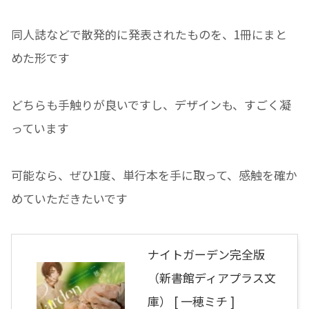
同人誌などで散発的に発表されたものを、1冊にまと
めた形です
どちらも手触りが良いですし、デザインも、すごく凝
っています
可能なら、ぜひ1度、単行本を手に取って、感触を確か
めていただきたいです
ナイトガーデン完全版
（新書館ディアプラス文
庫） [ 一穂ミチ ]