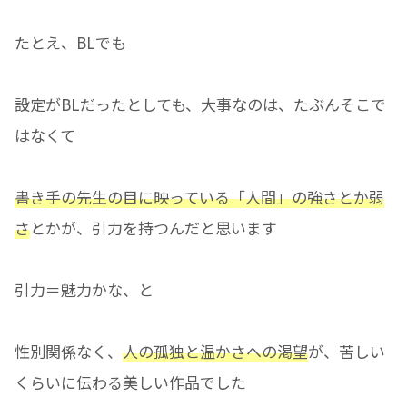
たとえ、BLでも
設定がBLだったとしても、大事なのは、たぶんそこで
はなくて
書き手の先生の目に映っている「人間」の強さとか弱
さ
とかが、引力を持つんだと思います
引力＝魅力かな、と
性別関係なく、
人の孤独と温かさへの渇望
が、苦しい
くらいに伝わる美しい作品でした