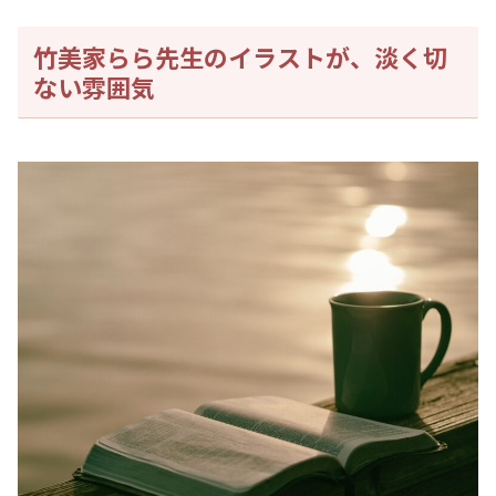
竹美家らら先生のイラストが、淡く切
ない雰囲気