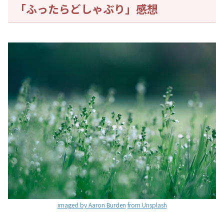
「ふったらどしゃぶり」感想
imaged by Aaron Burden
from Unsplash