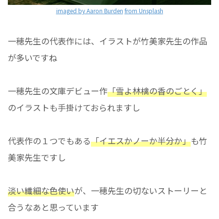
imaged by Aaron Burden
from Unsplash
一穂先生の代表作には、イラストが竹美家先生の作品
が多いですね
一穂先生の文庫デビュー作
「雪よ林檎の香のごとく」
のイラストも手掛けておられますし
代表作の１つでもある
「イエスかノーか半分か」
も竹
美家先生ですし
淡い繊細な色使い
が、一穂先生の切ないストーリーと
合うなあと思っています