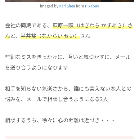
imaged by
Kari Shea
from
Pixabay
会社の同期である、
萩原一顕（はぎわら かずあき）さ
ん
と、
半井整（なからい せい）
さん
些細なミスをきっかけに、互いと気づかずに、メール
を送り合うようになります
相手を知らない気楽さから、誰にも言えない恋人との
悩みを、メールで相談し合うようになる2人
相談するうち、徐々に心の距離は近づき・・・