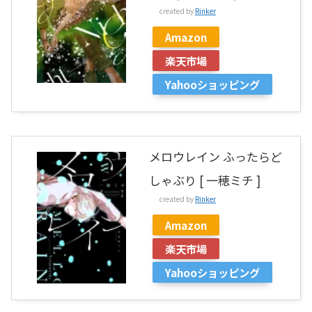
created by
Rinker
Amazon
楽天市場
Yahooショッピング
メロウレイン ふったらど
しゃぶり [ 一穂ミチ ]
created by
Rinker
Amazon
楽天市場
Yahooショッピング