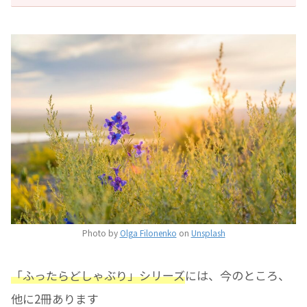
Photo by
Olga Filonenko
on
Unsplash
「ふったらどしゃぶり」シリーズ
には、今のところ、
他に2冊あります