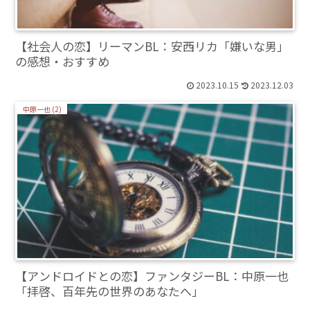
【社会人の恋】リーマンBL：安西リカ「嫌いな男」
の感想・おすすめ
2023.10.15
2023.12.03
中原一也 (2)
【アンドロイドとの恋】ファンタジーBL：中原一也
「拝啓、百年先の世界のあなたへ」